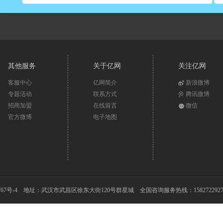
其他服务
关于亿网
关注亿网
客服中心
亿网简介
新浪微博
专题活动
联系方式
腾讯微博
招商加盟
在线留言
微信
官方微博
电子地图
13767号-4 地址：武汉市武昌区徐东大街120号群星城 全国咨询服务热线：15827229