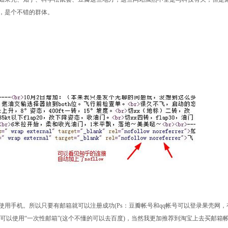
的，是个不错的群体。
用手机。所以只要有邮箱就可以注册成功(Ps：豆瓣帐号和qq帐号可以登录果壳网，
可以使用“一次性邮箱”(这个不懂的可以去百度)，当然我更加推荐到淘宝上去买邮箱