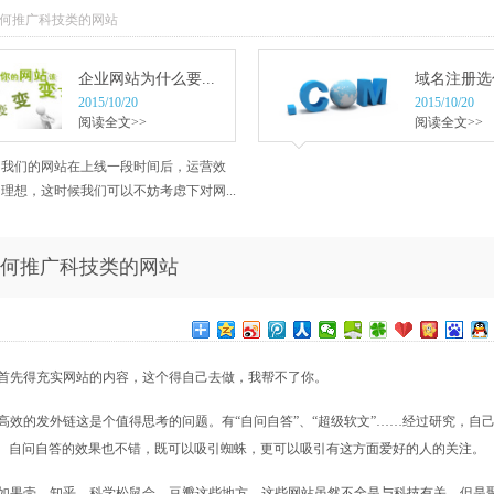
如何推广科技类的网站
企业网站为什么要...
域名注册选什
2015/10/20
2015/10/20
阅读全文>>
阅读全文>>
当我们的网站在上线一段时间后，运营效
理想，这时候我们可以不妨考虑下对网...
何推广科技类的网站
首先得充实网站的内容，这个得自己去做，我帮不了你。
效的发外链这是个值得思考的问题。有“自问自答”、“超级软文”……经过研究，自
。自问自答的效果也不错，既可以吸引蜘蛛，更可以吸引有这方面爱好的人的关注。
如果壳、知乎、科学松鼠会、豆瓣这些地方，这些网站虽然不全是与科技有关，但是