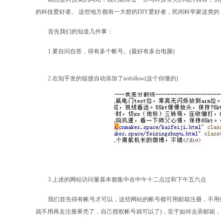
的科技爱好者。 这些地方都有一大群的DIY爱好者，民间科学家这类
首先我们的知道几件事：
1.要自问自答，得有多个帐号。(最好有多台电脑)
2.在知乎发的链接自动添加了nofollow(这个你懂的)
3.上述的网站访问量基本都集中在中午十二点过和下午五六点
我们首先得有帐号才可以，这些网站的帐号都可用邮箱注册，不用使
就不用再去注册果壳了，自己授权帐号就可以了)，至于如何去弄邮箱，