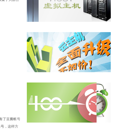
有了豆瓣帐号
帐号，这样方