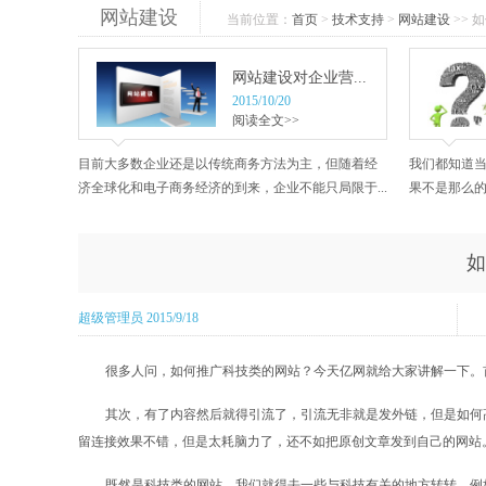
网站建设
当前位置：
首页
>
技术支持
>
网站建设
>> 
网站建设对企业营...
2015/10/20
阅读全文>>
目前大多数企业还是以传统商务方法为主，但随着经
我们都知道
济全球化和电子商务经济的到来，企业不能只局限于...
果不是那么的
如
超级管理员 2015/9/18
很多人问，如何推广科技类的网站？今天亿网就给大家讲解一下。
其次，有了内容然后就得引流了，引流无非就是发外链，但是如何高
留连接效果不错，但是太耗脑力了，还不如把原创文章发到自己的网站
既然是科技类的网站，我们就得去一些与科技有关的地方转转，例