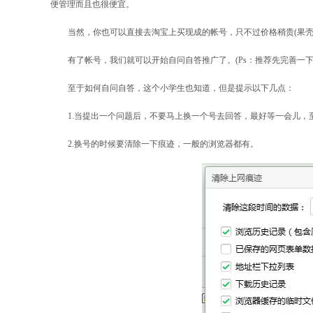
便管理而且也很便宜。
当然，你也可以直接去淘宝上买现成的帐号，只不过价格稍贵(果
有了帐号，我们就可以开始自问自答推广了。(Ps：推荐先完善一
至于如何自问自答，这个小学生也知道，但是提示以下几点：
1.当提出一个问题后，不要马上换一个号去回答，最好等一会儿
2.换号的时候要清除一下痕迹，一般的浏览器都有。