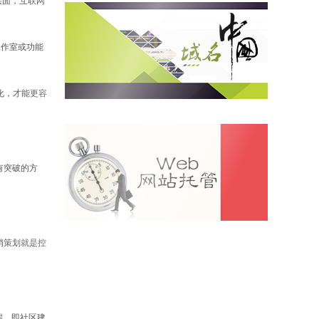
层面，互联网
工作室或功能
化，才能更容
有突破的方
销策划就是控
端，即社区建