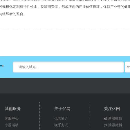
过规模化定制获得性价比，反哺消费者，形成正向的产业价值循环，保持产业链的健
与组织者的整合。
其他服务
关于亿网
关注亿网
客服中心
亿网简介
新浪微博
专题活动
联系方式
腾讯微博