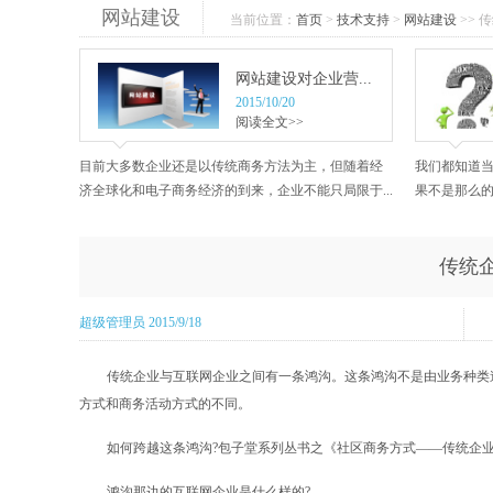
网站建设
当前位置：
首页
>
技术支持
>
网站建设
>> 
网站建设对企业营...
2015/10/20
阅读全文>>
目前大多数企业还是以传统商务方法为主，但随着经
我们都知道
济全球化和电子商务经济的到来，企业不能只局限于...
果不是那么的
传统企
超级管理员 2015/9/18
传统企业与互联网企业之间有一条鸿沟。这条鸿沟不是由业务种类
方式和商务活动方式的不同。
如何跨越这条鸿沟?包子堂系列丛书之《社区商务方式——传统企
鸿沟那边的互联网企业是什么样的?