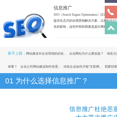
信息推广
SEO（Search Engine Optimiz
提供生态式的自我营销解决方案，让网站在行
名的影响，这些外部的因素是超出网站的控制
新手上路：
网站建设对企业营销的好处...
企业网站为什么要改版？
域名注
谁看？
企业公司网站建设制作前需...
传统企业如何才能“互联网...
我要找客
01
为什么选择信息推广？