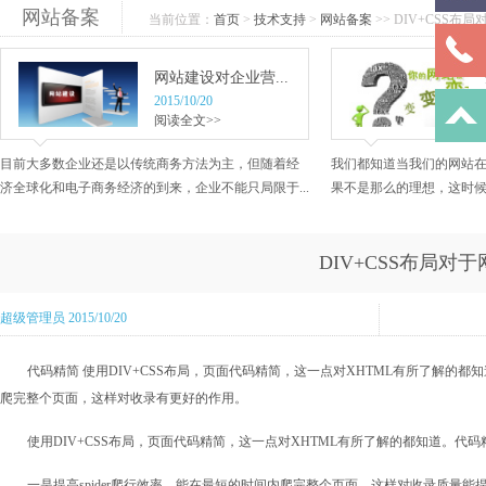
网站备案
当前位置：
首页
>
技术支持
>
网站备案
>> DIV+CSS布局对
网站建设对企业营...
2015/10/20
阅读全文>>
目前大多数企业还是以传统商务方法为主，但随着经
我们都知道当我们的网站
济全球化和电子商务经济的到来，企业不能只局限于...
果不是那么的理想，这时候我
DIV+CSS布局对
超级管理员 2015/10/20
代码精简 使用DIV+CSS布局，页面代码精简，这一点对XHTML有所了解的都
爬完整个页面，这样对收录有更好的作用。
使用DIV+CSS布局，页面代码精简，这一点对XHTML有所了解的都知道。代
一是提高spider爬行效率，能在最短的时间内爬完整个页面，这样对收录质量能提