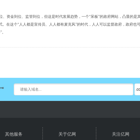
位、资金到位、监管到位，但这是时代发展趋势，一个“呆板”的政府网站，凸显的是
式。在这个“人人都是宣传员、人人都有麦克风”的时代，人人可以监督政府，政府也
”。
其他服务
关于亿网
关注亿网