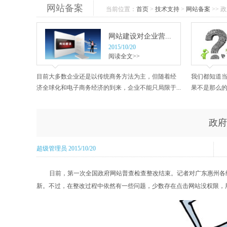
网站备案
当前位置：
首页
>
技术支持
>
网站备案
>> 
网站建设对企业营...
2015/10/20
阅读全文>>
目前大多数企业还是以传统商务方法为主，但随着经
我们都知道
济全球化和电子商务经济的到来，企业不能只局限于...
果不是那么的
政府
超级管理员 2015/10/20
日前，第一次全国政府网站普查检查整改结束。记者对广东惠州各级
新。不过，在整改过程中依然有一些问题，少数存在点击网站没权限，