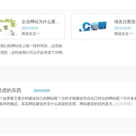
企业网站为什么要...
域名注册选什
2015/10/20
2015/10/20
阅读全文>>
阅读全文>>
当我们的网站在上线一段时间后，运营效
理想，这时候我们可以不妨考虑下对网...
考虑的东西
2015/10/20
？如果要又要怎样建设自己的网站呢？怎样才能建设符合自己特点的网站呢？许许多
各样的顾忌。其实网站建设并非什么高深的东西。网站建设的目的是为...
[点击详情]