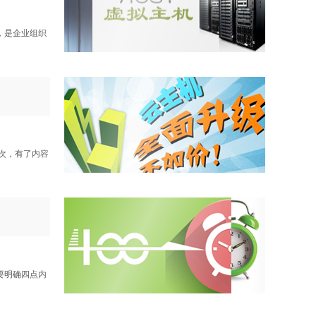
，是企业组织
次，有了内容
要明确四点内