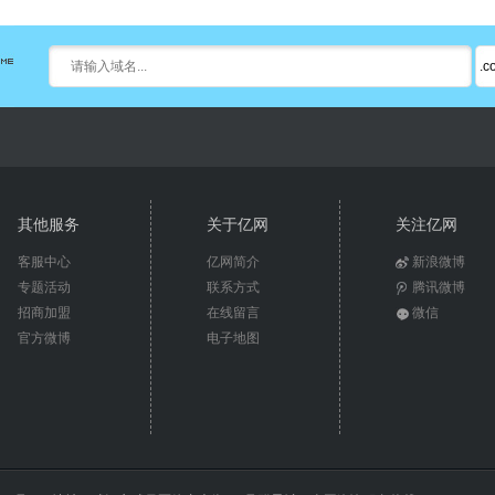
其他服务
关于亿网
关注亿网
客服中心
亿网简介
新浪微博
专题活动
联系方式
腾讯微博
招商加盟
在线留言
微信
官方微博
电子地图