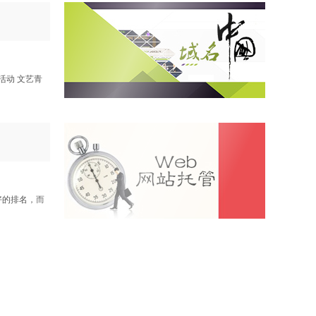
活动 文艺青
好的排名，而