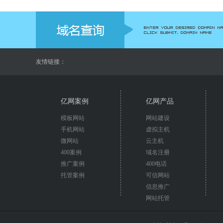
友情链接：
亿网案例
亿网产品
模板网站
网站建设
手机网站
虚拟主机
微网站
云主机
400案例
域名注册
推广案例
400电话
托管案例
可信网站
信息推广
网站托管