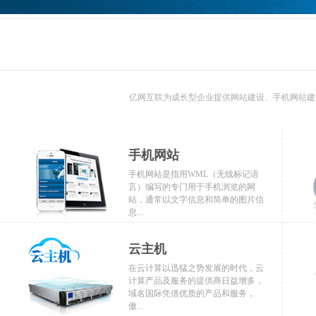
亿网互联为成长型企业提供网站建设、手机网站建
手机网站
手机网站是指用WML（无线标记语
言）编写的专门用于手机浏览的网
站，通常以文字信息和简单的图片信
息...
云主机
在云计算以迅猛之势发展的时代，云
计算产品及服务的提供商日益增多，
域名国际凭借优质的产品和服务，
傲...