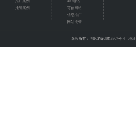
推广案例
400电话
托管案例
可信网站
信息推广
网站托管
版权所有：
鄂ICP备09013767号-4